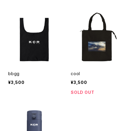
bbgg
cool
¥3,500
¥3,500
SOLD OUT