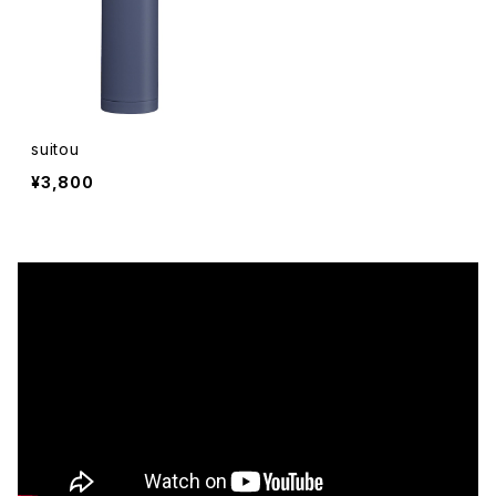
suitou
¥3,800