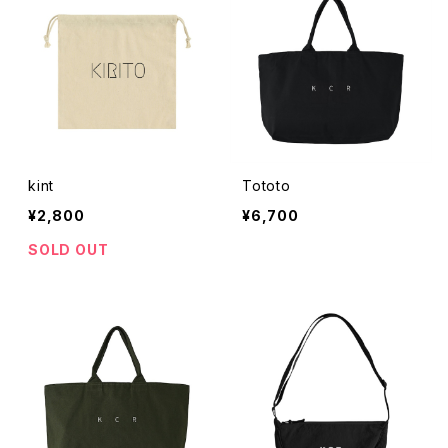
kint
Tototo
¥2,800
¥6,700
SOLD OUT