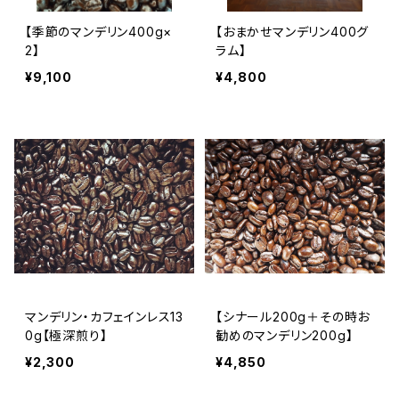
【季節のマンデリン400g×
【おまかせマンデリン400グ
2】
ラム】
¥9,100
¥4,800
マンデリン・カフェインレス13
【シナール200g＋その時お
0g【極深煎り】
勧めのマンデリン200g】
¥2,300
¥4,850