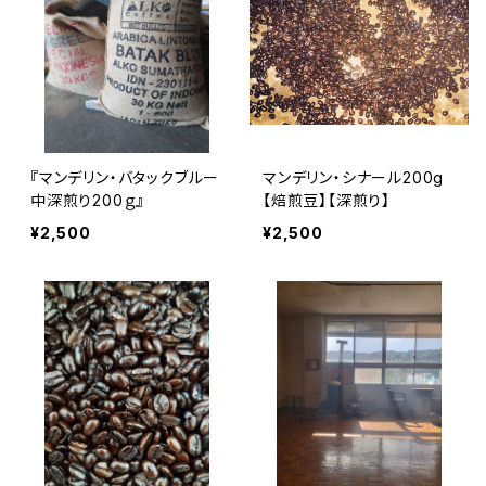
『マンデリン・バタックブルー
マンデリン・シナール200g
中深煎り200ｇ』
【焙煎豆】【深煎り】
¥2,500
¥2,500