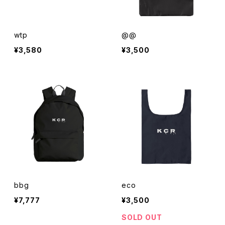
wtp
@@
¥3,580
¥3,500
bbg
eco
¥7,777
¥3,500
SOLD OUT