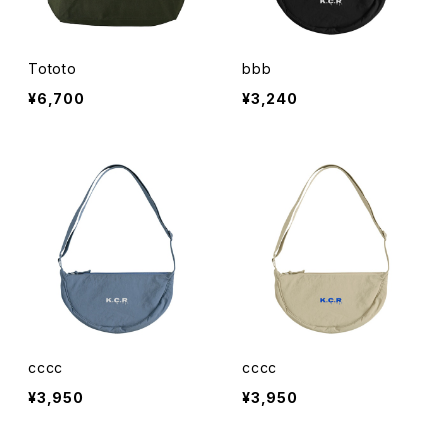
Tototo
bbb
¥6,700
¥3,240
cccc
cccc
¥3,950
¥3,950