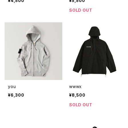
¥4,500
¥5,500
SOLD OUT
you
wwwx
¥6,300
¥8,500
SOLD OUT